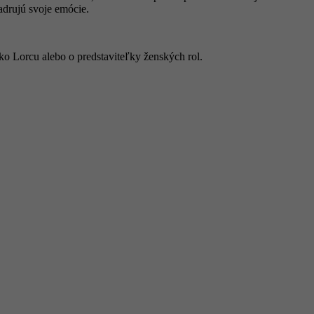
adrujú svoje emócie.
ko Lorcu alebo o predstaviteľky ženských rol.