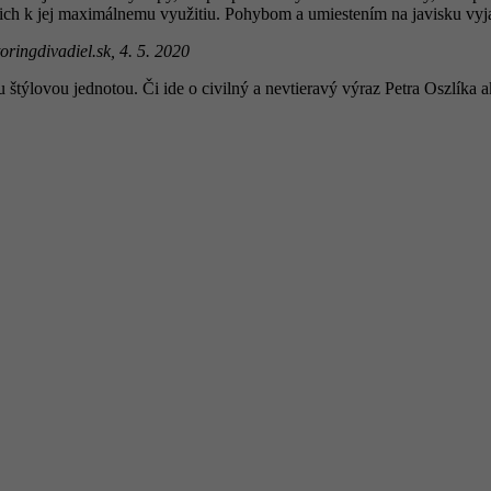
ich k jej maximálnemu využitiu. Pohybom a umiestením na javisku vyj
ringdivadiel.sk, 4. 5. 2020
štýlovou jednotou. Či ide o civilný a nevtieravý výraz Petra Oszlíka a