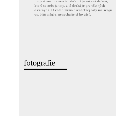
Projekt má dve verzie. Večerná je určená deťom,
ktoré sa neboja tmy, a tá druhá je pre všetkých
ostatných. Divadlo mimo divadelnej sály má svoju
osobitú mágiu, nenechajte si ho ujsť.
fotografie