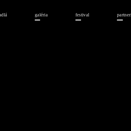
adlá
galéria
festival
partner