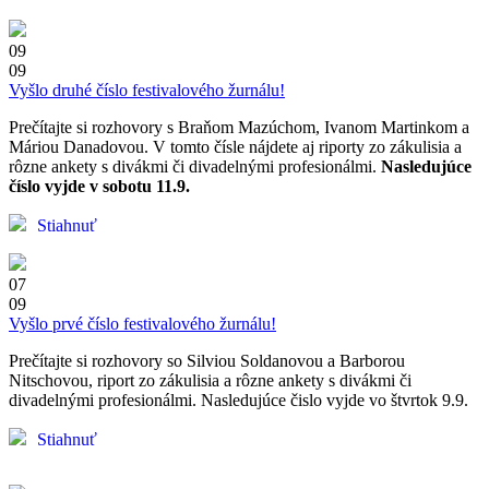
09
09
Vyšlo druhé číslo festivalového žurnálu!
Prečítajte si rozhovory s Braňom Mazúchom, Ivanom Martinkom a
Máriou Danadovou. V tomto čísle nájdete aj riporty zo zákulisia a
rôzne ankety s divákmi či divadelnými profesionálmi.
Nasledujúce
číslo vyjde v sobotu 11.9.
Stiahnuť
07
09
Vyšlo prvé číslo festivalového žurnálu!
Prečítajte si rozhovory so Silviou Soldanovou a Barborou
Nitschovou, riport zo zákulisia a rôzne ankety s divákmi či
divadelnými profesionálmi. Nasledujúce čislo vyjde vo štvrtok 9.9.
Stiahnuť