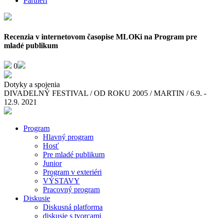
Partneri
Recenzia v internetovom časopise MLOKi na Program pre
mladé publikum
0
Dotyky a spojenia
DIVADELNÝ FESTIVAL / OD ROKU 2005 / MARTIN / 6.9. -
12.9. 2021
Program
Hlavný program
Hosť
Pre mladé publikum
Junior
Program v exteriéri
VÝSTAVY
Pracovný program
Diskusie
Diskusná platforma
diskusie s tvorcami