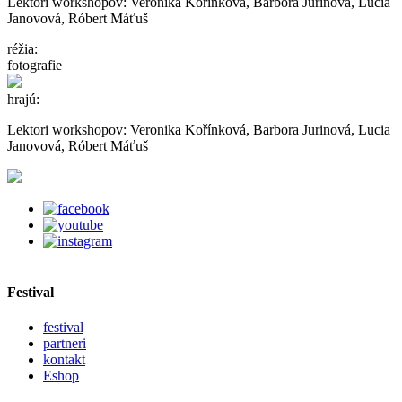
Lektori workshopov: Veronika Kořínková, Barbora Jurinová, Lucia
Janovová, Róbert Máťuš
réžia:
fotografie
hrajú:
Lektori workshopov: Veronika Kořínková, Barbora Jurinová, Lucia
Janovová, Róbert Máťuš
Festival
festival
partneri
kontakt
Eshop