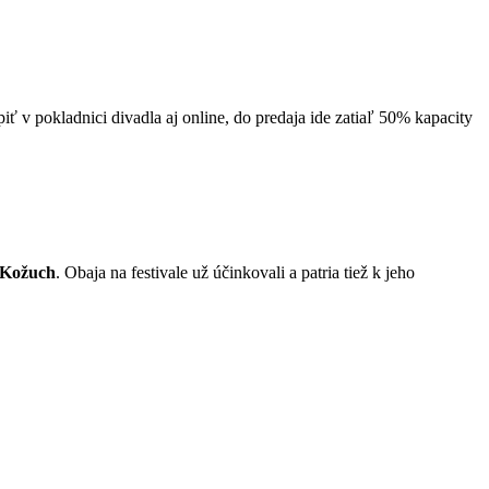
 v pokladnici divadla aj online, do predaja ide zatiaľ 50% kapacity
n Kožuch
. Obaja na festivale už účinkovali a patria tiež k jeho